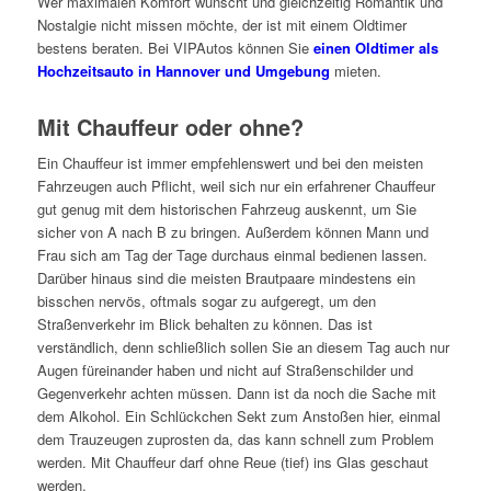
Wer maximalen Komfort wünscht und gleichzeitig Romantik und
Nostalgie nicht missen möchte, der ist mit einem Oldtimer
bestens beraten. Bei VIPAutos können Sie
einen Oldtimer als
Hochzeitsauto in Hannover und Umgebung
mieten.
Mit Chauffeur oder ohne?
Ein Chauffeur ist immer empfehlenswert und bei den meisten
Fahrzeugen auch Pflicht, weil sich nur ein erfahrener Chauffeur
gut genug mit dem historischen Fahrzeug auskennt, um Sie
sicher von A nach B zu bringen. Außerdem können Mann und
Frau sich am Tag der Tage durchaus einmal bedienen lassen.
Darüber hinaus sind die meisten Brautpaare mindestens ein
bisschen nervös, oftmals sogar zu aufgeregt, um den
Straßenverkehr im Blick behalten zu können. Das ist
verständlich, denn schließlich sollen Sie an diesem Tag auch nur
Augen füreinander haben und nicht auf Straßenschilder und
Gegenverkehr achten müssen. Dann ist da noch die Sache mit
dem Alkohol. Ein Schlückchen Sekt zum Anstoßen hier, einmal
dem Trauzeugen zuprosten da, das kann schnell zum Problem
werden. Mit Chauffeur darf ohne Reue (tief) ins Glas geschaut
werden.