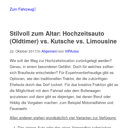
Zum Fahrzeug
Stilvoll zum Altar: Hochzeitsauto
(Oldtimer) vs. Kutsche vs. Limousine
/
/
22. Oktober 2017
in
Allgemein
von
VIPAutos
Wie soll der Weg zur Hochzeitslocation zurückgelegt werden?
Genau, in einem besonderen Gefährt. Doch für welches sollten
sich Brautleute entscheiden? Für Experimentierfreudige gibt es
Optionen, wie den traditionellen Traktor, der die zukünftigen
Eheleute durch das Dorf tuckert. Für due kreative Fraktion gibt es
die Möglichkeit mit dem Fahrrad oder dem Bollerwagen
anzureisen und dann gibt es diejenigen, bei denen Beruf oder
Hobby die Vorgaben machen: zum Beispiel Motorradfahrer und
Feuerwehr.
Allen anderen stehen grundsätzlich vier Varianten zur Verfügung:
Das eigene Auto oder das eines Verwandten schmücken