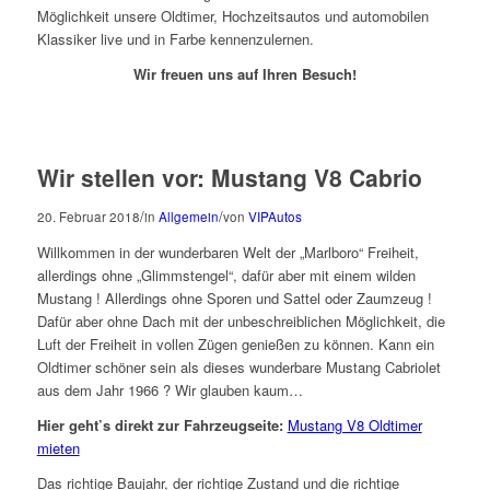
Möglichkeit unsere Oldtimer, Hochzeitsautos und automobilen
Klassiker live und in Farbe kennenzulernen.
Wir freuen uns auf Ihren Besuch!
Wir stellen vor: Mustang V8 Cabrio
/
/
20. Februar 2018
in
Allgemein
von
VIPAutos
Willkommen in der wunderbaren Welt der „Marlboro“ Freiheit,
allerdings ohne „Glimmstengel“, dafür aber mit einem wilden
Mustang ! Allerdings ohne Sporen und Sattel oder Zaumzeug !
Dafür aber ohne Dach mit der unbeschreiblichen Möglichkeit, die
Luft der Freiheit in vollen Zügen genießen zu können. Kann ein
Oldtimer schöner sein als dieses wunderbare Mustang Cabriolet
aus dem Jahr 1966 ? Wir glauben kaum…
Hier geht’s direkt zur Fahrzeugseite:
Mustang V8 Oldtimer
mieten
Das richtige Baujahr, der richtige Zustand und die richtige