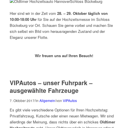
Hier sind wir in der Zeit vom
28. – 29. Oktober täglich von
10:00-18:00 Uhr
für Sie auf der Hochzeitsmesse im Schloss
Bückeburg vor Ort. Schauen Sie gerne vorbei und machen Sie
sich selbst ein Bild vom herausragenden Zustand und der
Eleganz unserer Flotte.
Wir freuen uns auf Ihren Besuch!
VIPAutos – unser Fuhrpark –
ausgewählte Fahrzeuge
/
/
7. Oktober 2017
in
Allgemein
von
VIPAutos
Es gibt viele verschiedene Optionen für Ihren Hochzeitstag:
Privatfahrzeug, Kutsche oder einen neuen Mietwagen. Wir sind
allerdings der Meinung, dass nichts über ein schickes
Oldtimer
Hochzeitsauto
geht. Unser Oldtimerverleih in Hannover erfreut