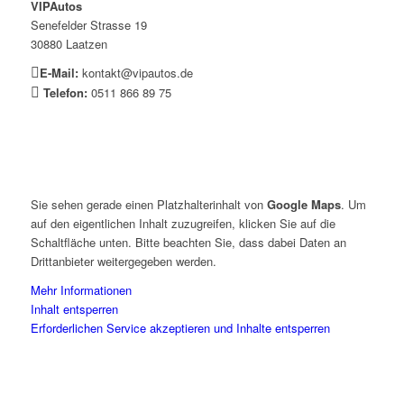
VIPAutos
Senefelder Strasse 19
30880 Laatzen
E-Mail:
kontakt@vipautos.de
Telefon:
0511 866 89 75
Sie sehen gerade einen Platzhalterinhalt von
Google Maps
. Um
auf den eigentlichen Inhalt zuzugreifen, klicken Sie auf die
Schaltfläche unten. Bitte beachten Sie, dass dabei Daten an
Drittanbieter weitergegeben werden.
Mehr Informationen
Inhalt entsperren
Erforderlichen Service akzeptieren und Inhalte entsperren