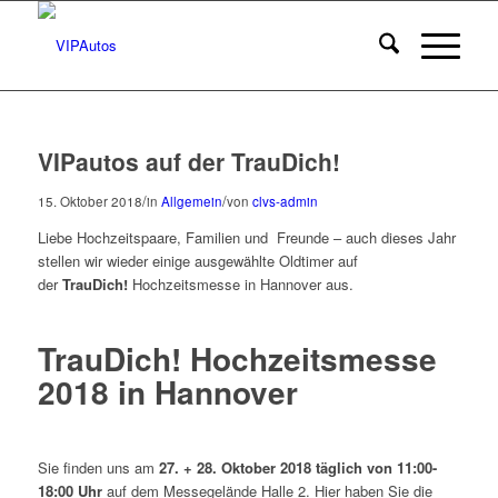
VIPautos auf der TrauDich!
/
/
15. Oktober 2018
in
Allgemein
von
clvs-admin
Liebe Hochzeitspaare, Familien und Freunde – auch dieses Jahr
stellen wir wieder einige ausgewählte Oldtimer auf
der
TrauDich!
Hochzeitsmesse in Hannover aus.
TrauDich! Hochzeitsmesse
2018 in Hannover
Sie finden uns am
27. + 28. Oktober 2018 täglich von 11:00-
18:00 Uhr
auf dem Messegelände Halle 2. Hier haben Sie die