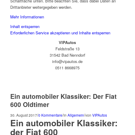
Schaltfläche unten. Bitte beachten Sie, dass dabei Daten an
Drittanbieter weitergegeben werden.
Mehr Informationen
Inhalt entsperren
Erforderlichen Service akzeptieren und Inhalte entsperren
VIPAutos
Feldstraße 13
31542 Bad Nenndorf
info@vipautos.de
0511 8668975
Ein automobiler Klassiker: Der Fiat
600 Oldtimer
/
/
/
30. August 2017
0 Kommentare
in
Allgemein
von
VIPAutos
Ein automobiler Klassiker:
der Fiat 600