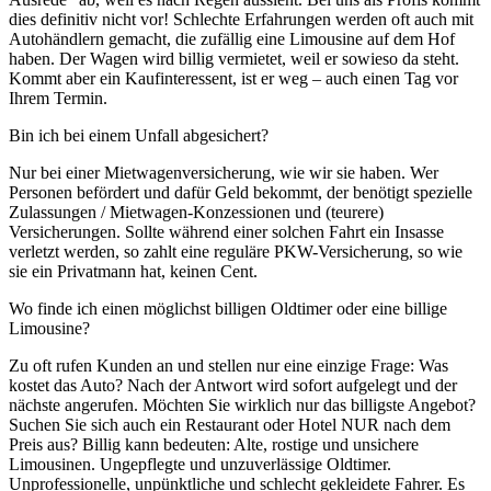
dies definitiv nicht vor! Schlechte Erfahrungen werden oft auch mit
Autohändlern gemacht, die zufällig eine Limousine auf dem Hof
haben. Der Wagen wird billig vermietet, weil er sowieso da steht.
Kommt aber ein Kaufinteressent, ist er weg – auch einen Tag vor
Ihrem Termin.
Bin ich bei einem Unfall abgesichert?
Nur bei einer Mietwagenversicherung, wie wir sie haben. Wer
Personen befördert und dafür Geld bekommt, der benötigt spezielle
Zulassungen / Mietwagen-Konzessionen und (teurere)
Versicherungen. Sollte während einer solchen Fahrt ein Insasse
verletzt werden, so zahlt eine reguläre PKW-Versicherung, so wie
sie ein Privatmann hat, keinen Cent.
Wo finde ich einen möglichst billigen Oldtimer oder eine billige
Limousine?
Zu oft rufen Kunden an und stellen nur eine einzige Frage: Was
kostet das Auto? Nach der Antwort wird sofort aufgelegt und der
nächste angerufen. Möchten Sie wirklich nur das billigste Angebot?
Suchen Sie sich auch ein Restaurant oder Hotel NUR nach dem
Preis aus? Billig kann bedeuten: Alte, rostige und unsichere
Limousinen. Ungepflegte und unzuverlässige Oldtimer.
Unprofessionelle, unpünktliche und schlecht gekleidete Fahrer. Es